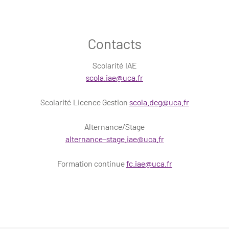
Contacts
Scolarité IAE
scola.iae@uca.fr
Scolarité Licence Gestion
scola.deg@uca.fr
Alternance/Stage
alternance-stage.iae@uca.fr
Formation continue
fc.iae@uca.fr