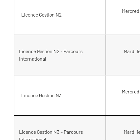
Mercred
Licence Gestion N2
Licence Gestion N2 - Parcours
Mardi 1
International
Mercred
Licence Gestion N3
Licence Gestion N3 – Parcours
Mardi 1
International