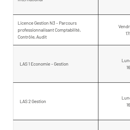
Licence Gestion N3 - Parcours
Vendr
professionnalisant Comptabilité,
17
Contrôle, Audit
Lund
LAS 1 Economie - Gestion
1
Lund
LAS 2 Gestion
1