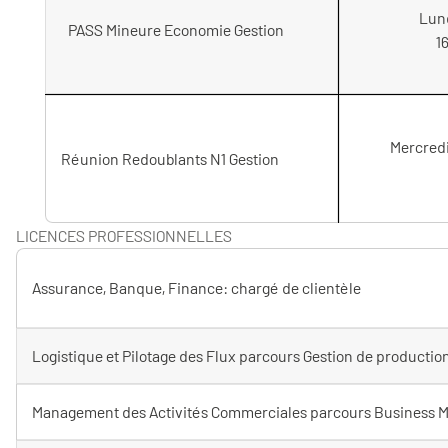
Lund
PASS Mineure Economie Gestion
1
Mercred
Réunion Redoublants N1 Gestion
LICENCES PROFESSIONNELLES
Assurance, Banque, Finance: chargé de clientèle
Logistique et Pilotage des Flux parcours Gestion de production
Management des Activités Commerciales parcours Business M