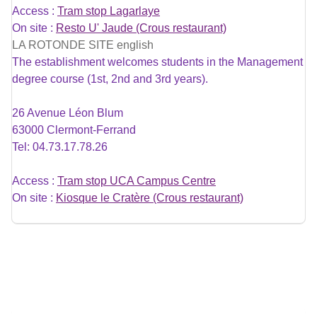
Access :
Tram stop Lagarlaye
On site :
Resto U' Jaude (Crous restaurant)
LA ROTONDE SITE english
The establishment welcomes students in the Management
degree course (1st, 2nd and 3rd years).
26 Avenue Léon Blum
63000 Clermont-Ferrand
Tel: 04.73.17.78.26
Access :
Tram stop UCA Campus Centre
On site :
Kiosque le Cratère (Crous restaurant)