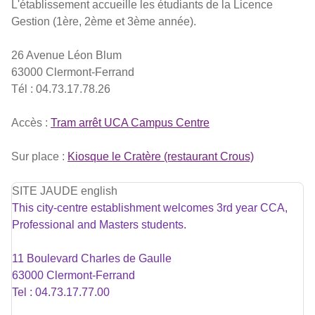
L'établissement accueille les étudiants de la Licence
Gestion (1ère, 2ème et 3ème année).
26 Avenue Léon Blum
63000 Clermont-Ferrand
Tél : 04.73.17.78.26
Accès :
Tram arrêt UCA Campus Centre
Sur place :
Kiosque le Cratère (restaurant Crous)
SITE JAUDE english
This city-centre establishment welcomes 3rd year CCA,
Professional and Masters students.
11 Boulevard Charles de Gaulle
63000 Clermont-Ferrand
Tel : 04.73.17.77.00