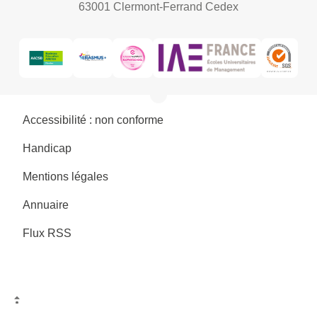
63001 Clermont-Ferrand Cedex
Accessibilité : non conforme
Handicap
Mentions légales
Annuaire
Flux RSS