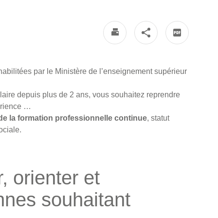
habilitées par le Ministère de l’enseignement supérieur
olaire depuis plus de 2 ans, vous souhaitez reprendre
périence …
de la formation professionnelle continue
, statut
ociale.
, orienter et
nes souhaitant