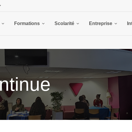
Formations
Scolarité
Entreprise
In
ntinue