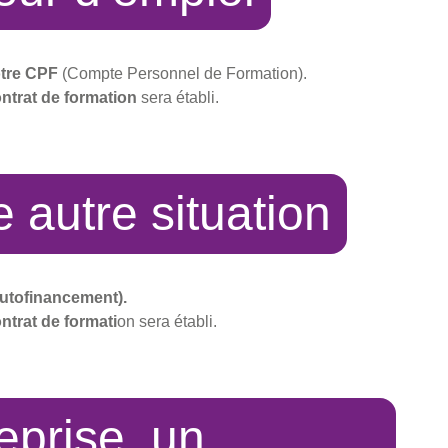
otre CPF
(Compte Personnel de Formation).
ntrat de formation
sera établi.
 autre situation
autofinancement).
ntrat de formati
on sera établi.
eprise, un