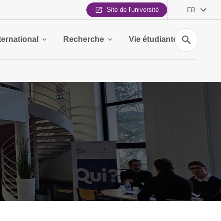
Site de l'université
FR
Recherche
ternational
Recherche
Vie étudiante