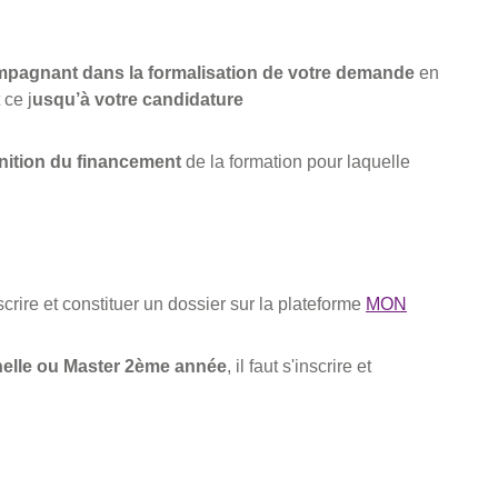
mpagnant
dans la formalisation de votre demande
en
 ce j
usqu’à votre candidature
inition du financement
de la formation pour laquelle
inscrire et constituer un dossier sur la plateforme
MON
nelle ou Master 2ème année
, il faut s'inscrire et