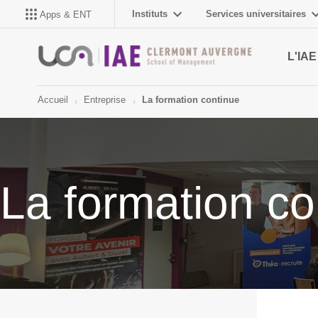
Instituts
Services universitaires
Apps & ENT
L'IAE
Accueil
Entreprise
La formation continue
La formation co