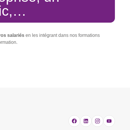
lic,…
os salariés
en les intégrant dans nos formations
ormation.