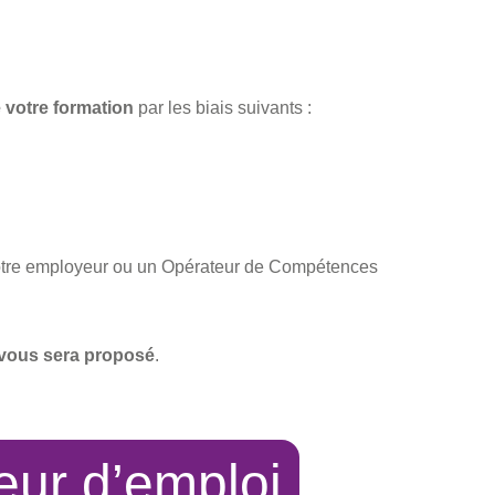
 votre formation
par les biais suivants :
otre employeur ou un
Opérateur de Compétences
 vous sera proposé
.
ur d’emploi