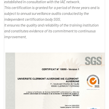
established in consultation with the IAE network.
This certification is granted for a period of three years and is
subject to annual surveillance audits conducted by the
independent certification body SGS.
It ensures the quality and reliability of the training institution
and constitutes evidence of its commitment to continuous
improvement.