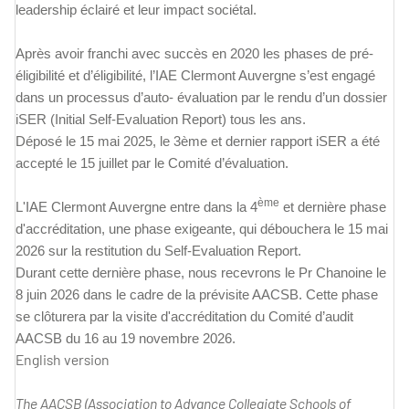
leadership éclairé et leur impact sociétal.
Après avoir franchi avec succès en 2020 les phases de pré-
éligibilité et d’éligibilité, l’IAE Clermont Auvergne s’est engagé
dans un processus d’auto- évaluation par le rendu d’un dossier
iSER (Initial Self-Evaluation Report) tous les ans.
Déposé le 15 mai 2025, le 3ème et dernier rapport iSER a été
accepté le 15 juillet par le Comité d’évaluation.
ème
L'IAE Clermont Auvergne entre dans la 4
et dernière phase
d'accréditation
, une phase exigeante, qui débouchera le 15 mai
2026 sur la restitution du Self-Evaluation Report.
Durant cette dernière phase, nous recevrons
le Pr Chanoine le
8 juin 2026 dans le cadre de la prévisite AACSB. Cette phase
se clôturera par la visite d'accréditation du Comité d’audit
AACSB
du 16 au 19 novembre 2026.
English version
The AACSB (Association to Advance Collegiate Schools of