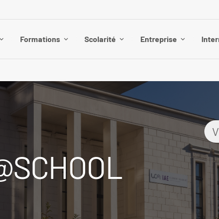
Formations
Scolarité
Entreprise
Inter
V
Y@SCHOOL