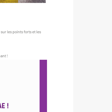
r les points forts et les
ant !