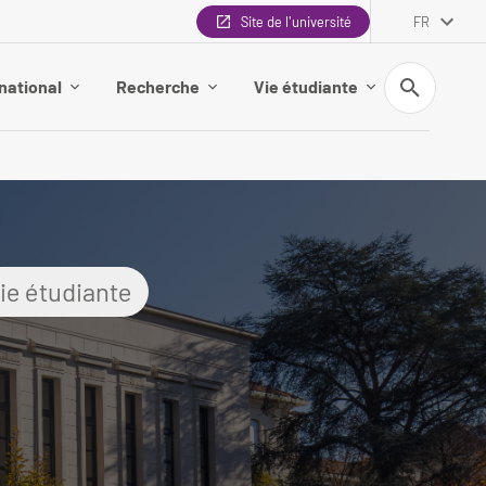
Site de l'université
FR
Recherche
national
Recherche
Vie étudiante
ie étudiante