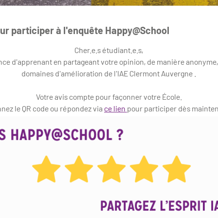
ur participer à l'enquête Happy@School
Cher.e.s étudiant.e.s,
ce d'apprenant en partageant votre opinion, de manière anonyme, su
domaines d'amélioration de l'IAE Clermont Auvergne .
Votre avis compte pour façonner votre École.
nez le QR code ou répondez via
ce lien
pour participer dès mainten