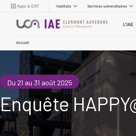
Instituts
Services universitaires
Apps & ENT
L'IAE
Accueil
Du 21 au 31 août 2025
Enquête HAPP