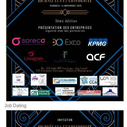
Job Dating