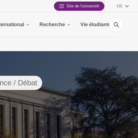
Site de l'université
FR
Recherche
ternational
Recherche
Vie étudiante
nce / Débat