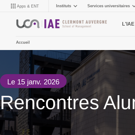
Instituts
Services universitaires
Apps & ENT
L'IAE
Accueil
Le 15 janv. 2026
Rencontres Alu