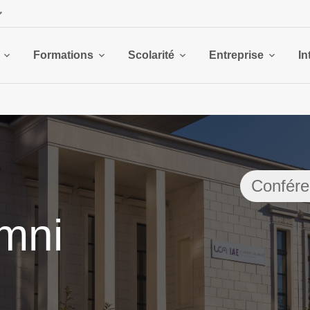
Formations
Scolarité
Entreprise
In
Confére
mni