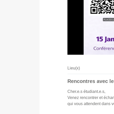
Lieu(x)
Rencontres avec le
Cher.e.s étudiant.e.s,
Venez rencontrer et échan
qui vous attendent dans vo