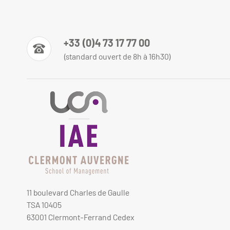
+33 (0)4 73 17 77 00
(standard ouvert de 8h à 16h30)
11 boulevard Charles de Gaulle
TSA 10405
63001 Clermont-Ferrand Cedex