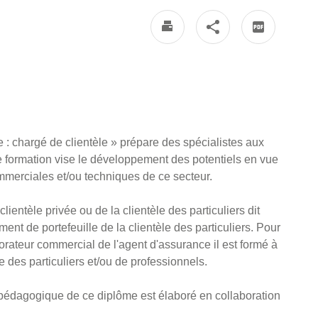
: chargé de clientèle » prépare des spécialistes aux
e formation vise le développement des potentiels en vue
mmerciales et/ou techniques de ce secteur.
ientèle privée ou de la clientèle des particuliers dit
nt de portefeuille de la clientèle des particuliers. Pour
rateur commercial de l'agent d'assurance il est formé à
e des particuliers et/ou de professionnels.
pédagogique de ce diplôme est élaboré en collaboration