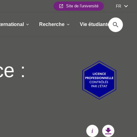
Site de l'université
FR
Recherche
ternational
Recherche
Vie étudiante
e :