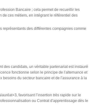
ofession Bancaire ; cela permet de recueillir les
de ces métiers, en intégrant le référentiel des
 les représentants des différentes compagnies comme
nt des candidats, un véritable partenariat est instauré
icence fonctionne selon le principe de l'alternance et
ux besoins du secteur bancaire et de l'assurance à la
auréat+3, favorisant l’insertion très rapide sur le
rofessionnalisation ou Contrat d'apprentissage dès le