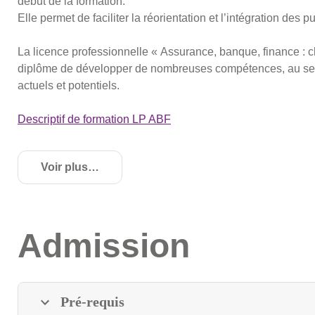
début de la formation.
Elle permet de faciliter la réorientation et l’intégration des p
La licence professionnelle « Assurance, banque, finance : c
diplôme de développer de nombreuses compétences, au servic
actuels et potentiels.
Descriptif de formation LP ABF
Voir plus
de détails
Admission
Pré-requis