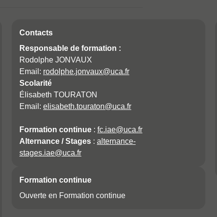
ns de la fiche
Contacts
Responsable de formation :
Rodolphe JONVAUX
Email:
rodolphe.jonvaux@uca.fr
Scolarité
Élisabeth TOURATON
Email:
elisabeth.touraton@uca.fr
Formation continue
:
fc.iae@uca.fr
Alternance / Stages
:
alternance-
stages.iae@uca.fr
Formation continue
Ouverte en Formation continue